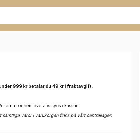
under 999 kr betalar du 49 kr i fraktavgift.
iserna för hemleverans syns i kassan.
 samtliga varor i varukorgen finns på vårt centrallager.