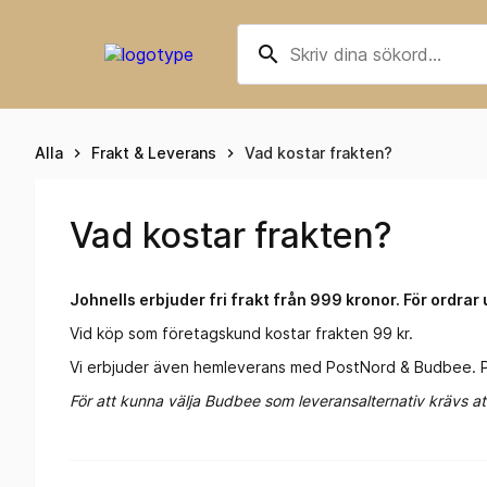
search
Alla
Frakt & Leverans
Vad kostar frakten?
keyboard_arrow_right
keyboard_arrow_right
Vad kostar frakten?
Johnells erbjuder fri frakt från 999 kronor. För ordrar 
Vid köp som företagskund kostar frakten 99 kr.
Vi erbjuder även hemleverans med PostNord & Budbee. Pr
För att kunna välja Budbee som leveransalternativ krävs att