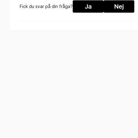
Ja
Nej
Fick du svar på din fråga?