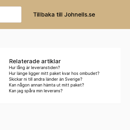
Tillbaka till Johnells.se
Relaterade artiklar
Hur lång är leveranstiden?
Hur länge ligger mitt paket kvar hos ombudet?
Skickar ni till andra länder än Sverige?
Kan någon annan hämta ut mitt paket?
Kan jag spåra min leverans?