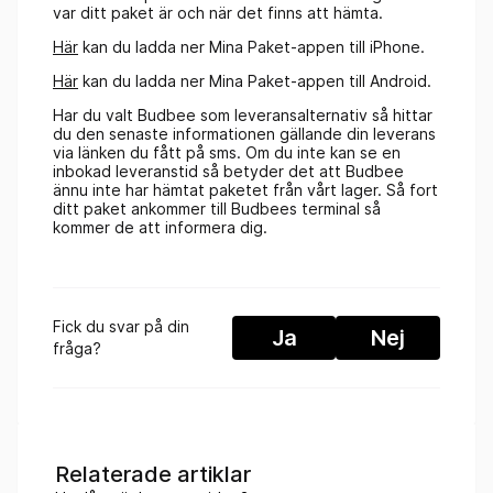
var ditt paket är och när det finns att hämta.
Här
kan du ladda ner Mina Paket-appen till iPhone.
Här
kan du ladda ner Mina Paket-appen till Android.
Har du valt Budbee som leveransalternativ så hittar
du den senaste informationen gällande din leverans
via länken du fått på sms. Om du inte kan se en
inbokad leveranstid så betyder det att Budbee
ännu inte har hämtat paketet från vårt lager. Så fort
ditt paket ankommer till Budbees terminal så
kommer de att informera dig.
Fick du svar på din
Ja
Nej
fråga?
Relaterade artiklar