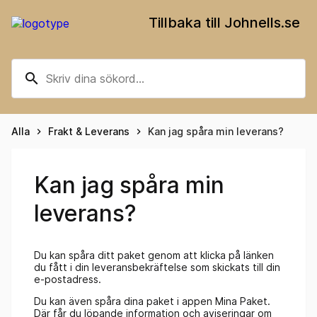
Tillbaka till Johnells.se
search
Alla
Frakt & Leverans
Kan jag spåra min leverans?
keyboard_arrow_right
keyboard_arrow_right
Kan jag spåra min
leverans?
Du kan spåra ditt paket genom att klicka på länken
du fått i din leveransbekräftelse som skickats till din
e-postadress.
Du kan även spåra dina paket i appen Mina Paket.
Där får du löpande information och aviseringar om