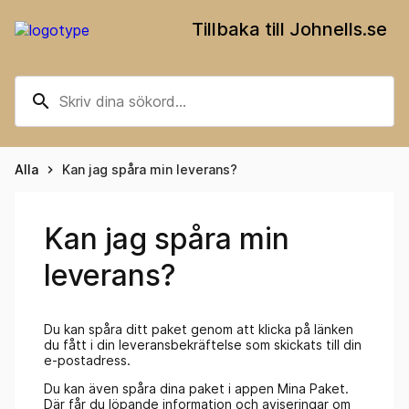
Tillbaka till Johnells.se
search
Alla
Kan jag spåra min leverans?
keyboard_arrow_right
Kan jag spåra min
leverans?
Du kan spåra ditt paket genom att klicka på länken
du fått i din leveransbekräftelse som skickats till din
e-postadress.
Du kan även spåra dina paket i appen Mina Paket.
Där får du löpande information och aviseringar om